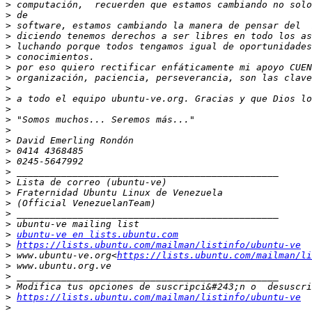
>
>
>
>
>
>
>
>
>
>
>
>
>
>
>
>
>
>
>
>
>
>
>
ubuntu-ve en lists.ubuntu.com
>
https://lists.ubuntu.com/mailman/listinfo/ubuntu-ve
>
 www.ubuntu-ve.org<
https://lists.ubuntu.com/mailman/li
>
>
>
>
https://lists.ubuntu.com/mailman/listinfo/ubuntu-ve
>