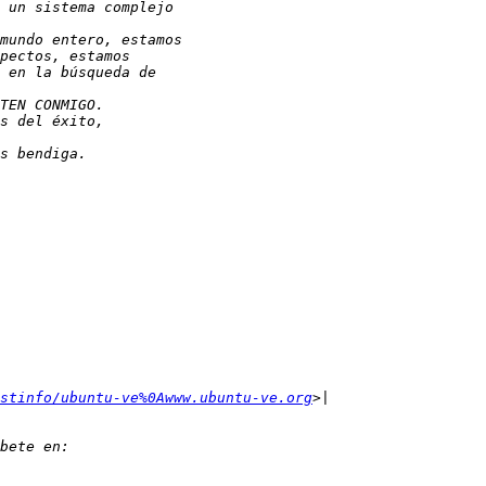
stinfo/ubuntu-ve%0Awww.ubuntu-ve.org