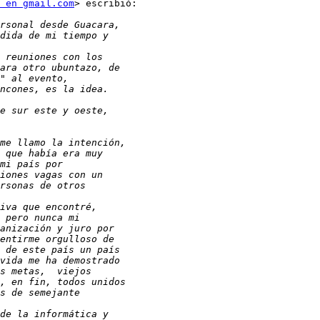
 en gmail.com
> escribió:
