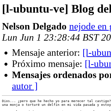
[l-ubuntu-ve] Blog d
Nelson Delgado
nejode en
Lun Jun 1 23:28:44 BST 2
Mensaje anterior:
[l-ubu
Próximo mensaje:
[l-ubu
Mensajes ordenados po
autor ]
Dios... ¿pero que he hecho yo para merecer tal castigo?
una monja o torturé un delfín en mi vida pasada y estoy