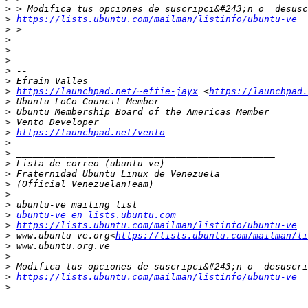
>
>
https://lists.ubuntu.com/mailman/listinfo/ubuntu-ve
>
>
>
>
>
>
>
https://launchpad.net/~effie-jayx
 <
https://launchpad.
>
>
>
>
https://launchpad.net/vento
>
>
>
>
>
>
>
>
ubuntu-ve en lists.ubuntu.com
>
https://lists.ubuntu.com/mailman/listinfo/ubuntu-ve
>
 www.ubuntu-ve.org<
https://lists.ubuntu.com/mailman/li
>
>
>
>
https://lists.ubuntu.com/mailman/listinfo/ubuntu-ve
>