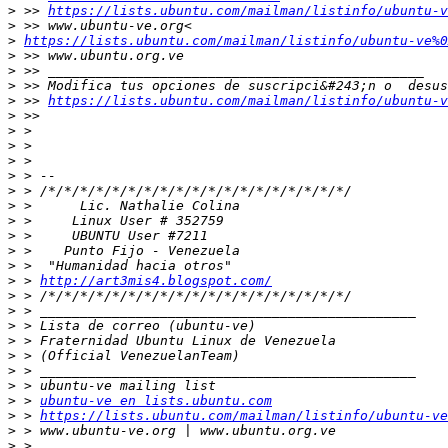
>
 >> 
https://lists.ubuntu.com/mailman/listinfo/ubuntu-v
>
>
https://lists.ubuntu.com/mailman/listinfo/ubuntu-ve%0
>
>
>
>
 >> 
https://lists.ubuntu.com/mailman/listinfo/ubuntu-v
>
>
>
>
>
>
>
>
>
>
>
>
 > 
http://art3mis4.blogspot.com/
>
>
>
>
>
>
>
>
 > 
ubuntu-ve en lists.ubuntu.com
>
 > 
https://lists.ubuntu.com/mailman/listinfo/ubuntu-ve
>
>