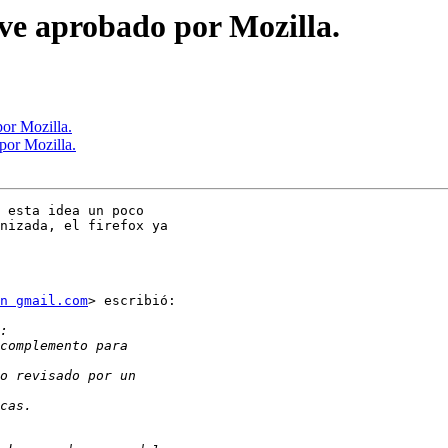
ve aprobado por Mozilla.
or Mozilla.
por Mozilla.
 esta idea un poco

nizada, el firefox ya

n gmail.com
> escribió:
