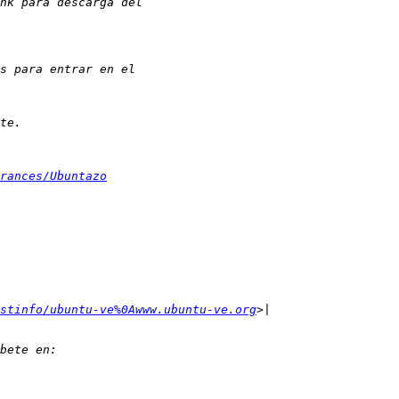
rances/Ubuntazo
stinfo/ubuntu-ve%0Awww.ubuntu-ve.org