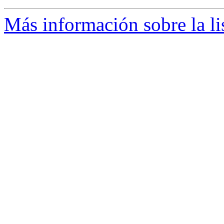
Más información sobre la li