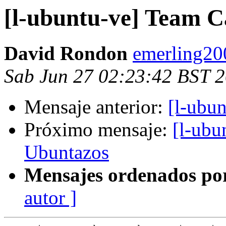
[l-ubuntu-ve] Team 
David Rondon
emerling20
Sab Jun 27 02:23:42 BST 
Mensaje anterior:
[l-ubu
Próximo mensaje:
[l-ubu
Ubuntazos
Mensajes ordenados po
autor ]