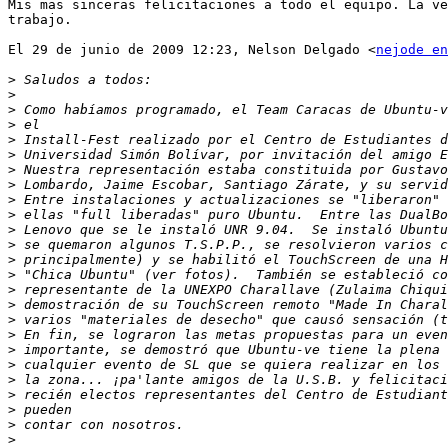
Mis mas sinceras felicitaciones a todo el equipo. La ve
trabajo.

El 29 de junio de 2009 12:23, Nelson Delgado <
nejode en
>
>
>
>
>
>
>
>
>
>
>
>
>
>
>
>
>
>
>
>
>
>
>
>
>