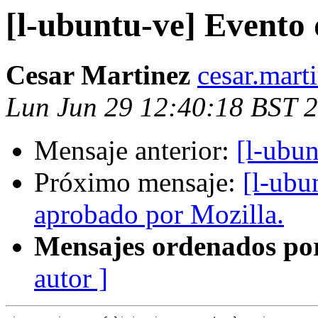
[l-ubuntu-ve] Evento 
Cesar Martinez
cesar.mart
Lun Jun 29 12:40:18 BST 
Mensaje anterior:
[l-ubun
Próximo mensaje:
[l-ubu
aprobado por Mozilla.
Mensajes ordenados po
autor ]