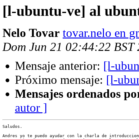
[l-ubuntu-ve] al ubunt
Nelo Tovar
tovar.nelo en 
Dom Jun 21 02:44:22 BST
Mensaje anterior:
[l-ubun
Próximo mensaje:
[l-ubu
Mensajes ordenados po
autor ]
Saludos.

Andres yo te puedo ayudar con la charla de introduccion