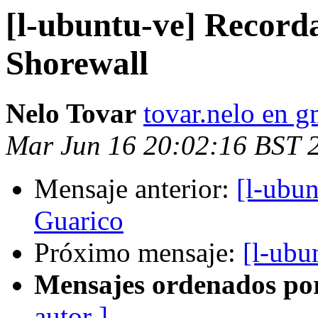
[l-ubuntu-ve] Recorda
Shorewall
Nelo Tovar
tovar.nelo en 
Mar Jun 16 20:02:16 BST 
Mensaje anterior:
[l-ubu
Guarico
Próximo mensaje:
[l-ubu
Mensajes ordenados po
autor ]