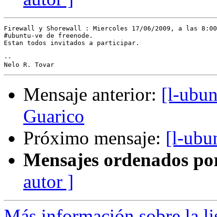
Firewall y Shorewall : Miercoles 17/06/2009, a las 8:00
#ubuntu-ve de freenode.

Estan todos invitados a participar.

-- 

Mensaje anterior:
[l-ubu
Guarico
Próximo mensaje:
[l-ubu
Mensajes ordenados po
autor ]
Más información sobre la li