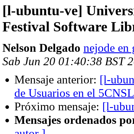
[l-ubuntu-ve] Univers
Festival Software Lib
Nelson Delgado
nejode en
Sab Jun 20 01:40:38 BST 
Mensaje anterior:
[l-ubun
de Usuarios en el 5CNSL
Próximo mensaje:
[l-ubu
Mensajes ordenados po
autor ]