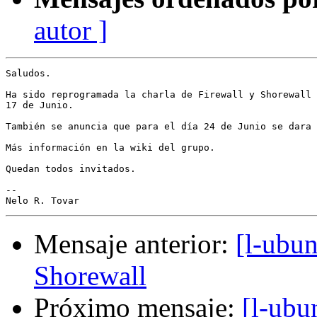
autor ]
Saludos.

Ha sido reprogramada la charla de Firewall y Shorewall 
17 de Junio.

También se anuncia que para el día 24 de Junio se dara 
Más información en la wiki del grupo.

Quedan todos invitados.

-- 

Mensaje anterior:
[l-ubun
Shorewall
Próximo mensaje:
[l-ubu