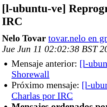
[l-ubuntu-ve] Reprog
IRC
Nelo Tovar
tovar.nelo en 
Jue Jun 11 02:02:38 BST 2
Mensaje anterior:
[l-ubun
Shorewall
Próximo mensaje:
[l-ubu
Charlas por IRC
Mensajes ordenados po