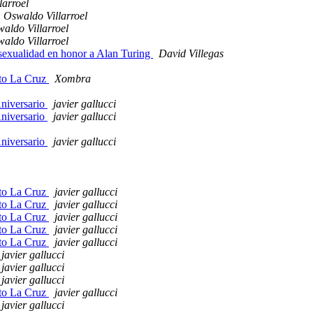
larroel
Oswaldo Villarroel
aldo Villarroel
aldo Villarroel
sexualidad en honor a Alan Turing
David Villegas
rto La Cruz
Xombra
Aniversario
javier gallucci
Aniversario
javier gallucci
Aniversario
javier gallucci
rto La Cruz
javier gallucci
rto La Cruz
javier gallucci
rto La Cruz
javier gallucci
rto La Cruz
javier gallucci
rto La Cruz
javier gallucci
javier gallucci
javier gallucci
javier gallucci
rto La Cruz
javier gallucci
javier gallucci