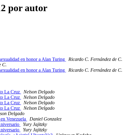
12 por autor
sexualidad en honor a Alan Turing
Ricardo C. Fernández de C.
e C.
sexualidad en honor a Alan Turing
Ricardo C. Fernández de C.
rto La Cruz
Nelson Delgado
rto La Cruz
Nelson Delgado
rto La Cruz
Nelson Delgado
rto La Cruz
Nelson Delgado
lson Delgado
e en Venezuela
Daniel Gonzalez
Aniversario
Yury Jajitzky
Aniversario
Yury Jajitzky