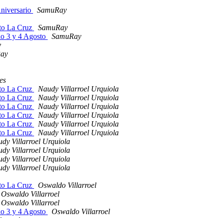
Aniversario
SamuRay
rto La Cruz
SamuRay
rio 3 y 4 Agosto
SamuRay
y
ay
es
rto La Cruz
Naudy Villarroel Urquiola
rto La Cruz
Naudy Villarroel Urquiola
rto La Cruz
Naudy Villarroel Urquiola
rto La Cruz
Naudy Villarroel Urquiola
rto La Cruz
Naudy Villarroel Urquiola
rto La Cruz
Naudy Villarroel Urquiola
dy Villarroel Urquiola
dy Villarroel Urquiola
dy Villarroel Urquiola
dy Villarroel Urquiola
rto La Cruz
Oswaldo Villarroel
Oswaldo Villarroel
Oswaldo Villarroel
rio 3 y 4 Agosto
Oswaldo Villarroel