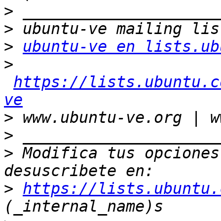
>
>
>
ubuntu-ve en lists.ub
>
https://lists.ubuntu.c
ve
>
>
>
 Modifica tus opciones 
>
https://lists.ubuntu.