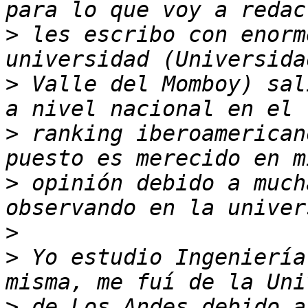
>
 les escribo con enorm
>
 Valle del Momboy) sal
>
 ranking iberoamerican
>
 opinión debido a much
>
>
 Yo estudio Ingeniería
>
 de Los Andes debido a