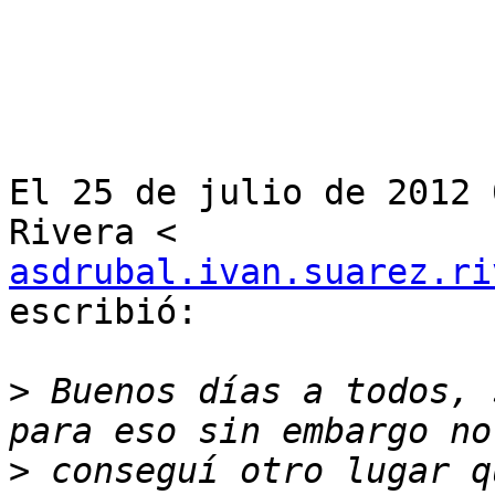
El 25 de julio de 2012 
asdrubal.ivan.suarez.ri
escribió:

>
 Buenos días a todos, 
>
 conseguí otro lugar q