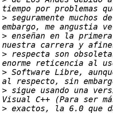
>
 seguramente muchos de
>
 enseñan en la primera
>
 respecta son obsoleta
>
 Software Libre, aunqu
>
 sigue usando una vers
>
 exactos, la 6.0 que d