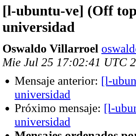
[l-ubuntu-ve] (Off top
universidad
Oswaldo Villarroel
oswald
Mie Jul 25 17:02:41 UTC 
Mensaje anterior:
[l-ubun
universidad
Próximo mensaje:
[l-ubu
universidad
Mensajes ordenados po