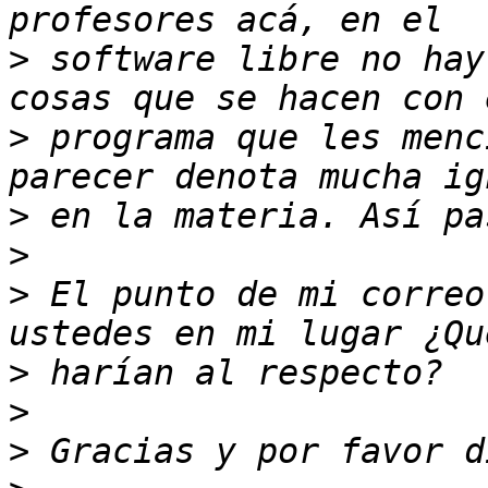
>
 software libre no hay
>
 programa que les menc
>
>
>
 El punto de mi correo
>
>
>