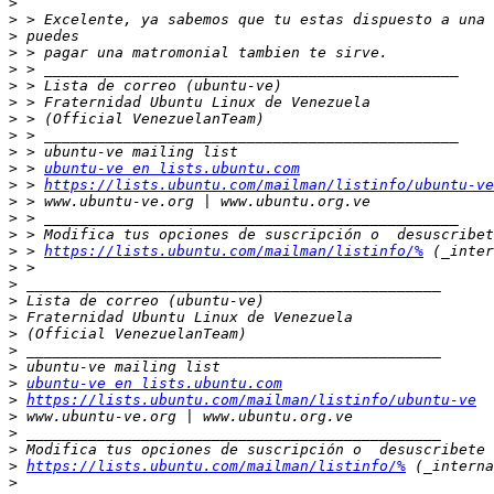
>
>
>
>
>
>
>
>
>
>
>
 > 
ubuntu-ve en lists.ubuntu.com
>
 > 
https://lists.ubuntu.com/mailman/listinfo/ubuntu-ve
>
>
>
>
 > 
https://lists.ubuntu.com/mailman/listinfo/%
>
>
>
>
>
>
>
>
ubuntu-ve en lists.ubuntu.com
>
https://lists.ubuntu.com/mailman/listinfo/ubuntu-ve
>
>
>
>
https://lists.ubuntu.com/mailman/listinfo/%
>