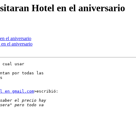
itaran Hotel en el aniversario
en el aniversario
 en el aniversario
 cual usar

ntan por todas las

s

l en gmail.com
>escribió:
