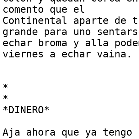
comento que el

Continental aparte de t
grande para uno sentarse
echar broma y alla pode
viernes a echar vaina.

*

*

*DINERO*

Aja ahora que ya tengo 