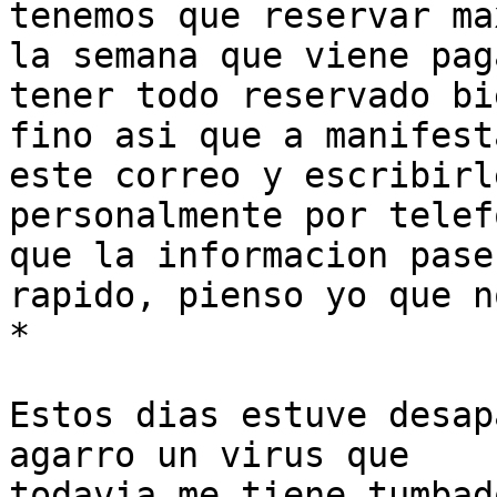
tenemos que reservar max
la semana que viene pag
tener todo reservado bie
fino asi que a manifest
este correo y escribirle
personalmente por telef
que la informacion pase

rapido, pienso yo que n
*

Estos dias estuve desap
agarro un virus que

todavia me tiene tumbad