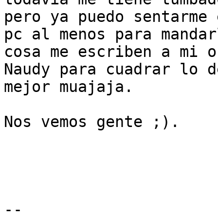
pero ya puedo sentarme 
pc al menos para mandar
cosa me escriben a mi o 
Naudy para cuadrar lo d
mejor muajaja.

Nos vemos gente ;).

-- 
