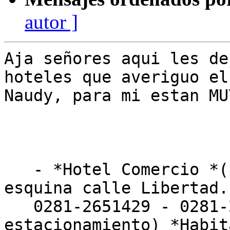
autor ]
Aja señores aqui les de
hoteles que averiguo el
Naudy, para mi estan MU
   - *Hotel Comercio *(calle Maneiro Nº9-D, 
esquina calle Libertad.
   0281-2651429 - 0281-2657330 ( no tiene 
estacionamiento) *Habit