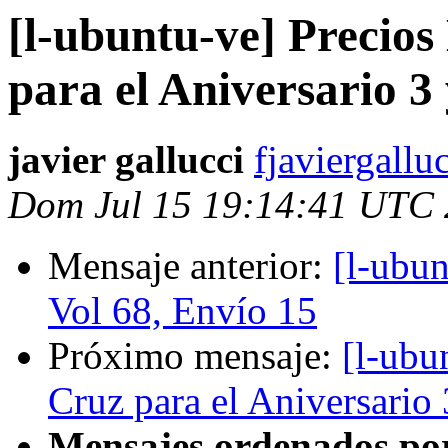
[l-ubuntu-ve] Precios
para el Aniversario 3
javier gallucci
fjaviergallu
Dom Jul 15 19:14:41 UTC
Mensaje anterior:
[l-ubu
Vol 68, Envío 15
Próximo mensaje:
[l-ubu
Cruz para el Aniversario
Mensajes ordenados po