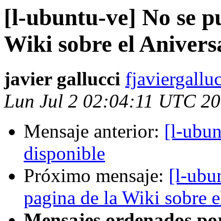
[l-ubuntu-ve] No se pu
Wiki sobre el Anivers
javier gallucci
fjaviergallu
Lun Jul 2 02:04:11 UTC 2
Mensaje anterior:
[l-ubun
disponible
Próximo mensaje:
[l-ubu
pagina de la Wiki sobre e
Mensajes ordenados po