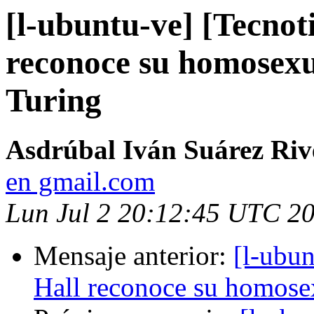
[l-ubuntu-ve] [Tecnot
reconoce su homosexu
Turing
Asdrúbal Iván Suárez Riv
en gmail.com
Lun Jul 2 20:12:45 UTC 2
Mensaje anterior:
[l-ubun
Hall reconoce su homose