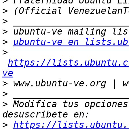
>
>
>
>
>
ubuntu-ve en lists.ub
>
https://lists.ubuntu.c
ve
>
>
>
 Modifica tus opciones 
>
https://lists.ubuntu.