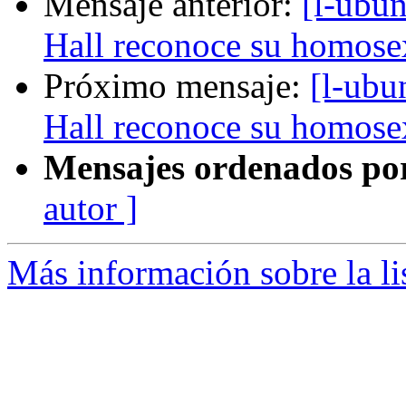
Mensaje anterior:
[l-ubun
Hall reconoce su homose
Próximo mensaje:
[l-ubu
Hall reconoce su homose
Mensajes ordenados po
autor ]
Más información sobre la li