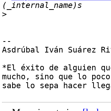
>
-- 

Asdrúbal Iván Suárez Riv
*El éxito de alguien qu
mucho, sino que lo poco 
sabe lo sepa hacer llega