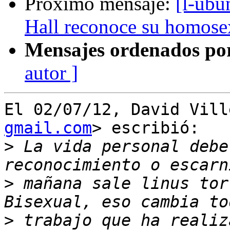
Próximo mensaje:
[l-ubu
Hall reconoce su homose
Mensajes ordenados po
autor ]
El 02/07/12, David Vill
gmail.com
> escribió:

>
 La vida personal debe
>
 mañana sale linus tor
>