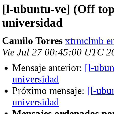
[l-ubuntu-ve] (Off top
universidad
Camilo Torres
xtrmclmb e
Vie Jul 27 00:45:00 UTC 2
Mensaje anterior:
[l-ubun
universidad
Próximo mensaje:
[l-ubu
universidad
Mensajes ordenados po