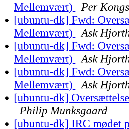
Mellemvært)
Per Kongs
[ubuntu-dk] Fwd: Oversæt
Mellemvært)
Ask Hjort
[ubuntu-dk] Fwd: Oversæt
Mellemvært)
Ask Hjort
[ubuntu-dk] Fwd: Oversæt
Mellemvært)
Ask Hjort
[ubuntu-dk] Oversættelse
Philip Munksgaard
[ubuntu-dk] IRC mødet 