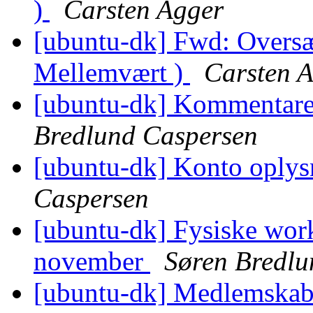
)
Carsten Agger
[ubuntu-dk] Fwd: Oversæt
Mellemvært )
Carsten 
[ubuntu-dk] Kommentarer
Bredlund Caspersen
[ubuntu-dk] Konto oply
Caspersen
[ubuntu-dk] Fysiske work
november
Søren Bredlu
[ubuntu-dk] Medlemskab