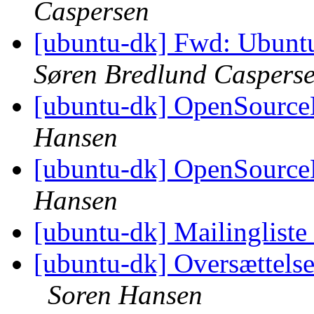
Caspersen
[ubuntu-dk] Fwd: Ubuntu
Søren Bredlund Caspers
[ubuntu-dk] OpenSourc
Hansen
[ubuntu-dk] OpenSourc
Hansen
[ubuntu-dk] Mailingliste
[ubuntu-dk] Oversættelse
Soren Hansen