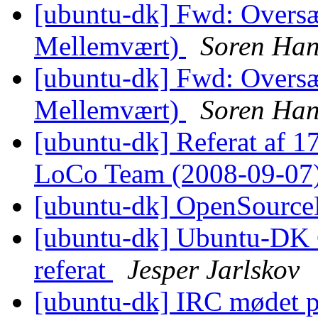
[ubuntu-dk] Fwd: Oversæt
Mellemvært)
Soren Han
[ubuntu-dk] Fwd: Oversæt
Mellemvært)
Soren Han
[ubuntu-dk] Referat af 1
LoCo Team (2008-09-07
[ubuntu-dk] OpenSourc
[ubuntu-dk] Ubuntu-DK G
referat
Jesper Jarlskov
[ubuntu-dk] IRC mødet 