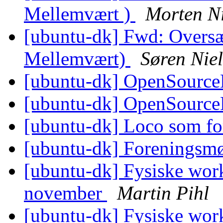
Mellemvært )
Morten Ni
[ubuntu-dk] Fwd: Oversæt
Mellemvært)
Søren Nie
[ubuntu-dk] OpenSourc
[ubuntu-dk] OpenSourc
[ubuntu-dk] Loco som fo
[ubuntu-dk] Foreningsm
[ubuntu-dk] Fysiske work
november
Martin Pihl
[ubuntu-dk] Fysiske work