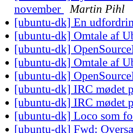
november
Martin Pihl
[ubuntu-dk] En udfordrin
[ubuntu-dk] Omtale af 
[ubuntu-dk] OpenSourc
[ubuntu-dk] Omtale af 
[ubuntu-dk] OpenSourc
[ubuntu-dk] IRC mødet 
[ubuntu-dk] IRC mødet 
[ubuntu-dk] Loco som fo
[ubuntu-dk] Fwd: Oversæt