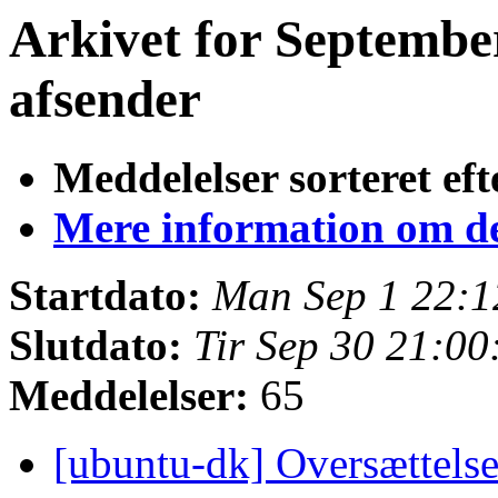
Arkivet for September
afsender
Meddelelser sorteret eft
Mere information om den
Startdato:
Man Sep 1 22:1
Slutdato:
Tir Sep 30 21:0
Meddelelser:
65
[ubuntu-dk] Oversættelse