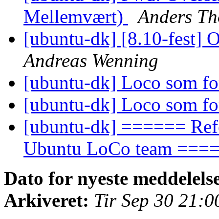
Mellemvært)
Anders T
[ubuntu-dk] [8.10-fest] O
Andreas Wenning
[ubuntu-dk] Loco som fo
[ubuntu-dk] Loco som fo
[ubuntu-dk] ====== Refer
Ubuntu LoCo team ===
Dato for nyeste meddelels
Arkiveret:
Tir Sep 30 21: