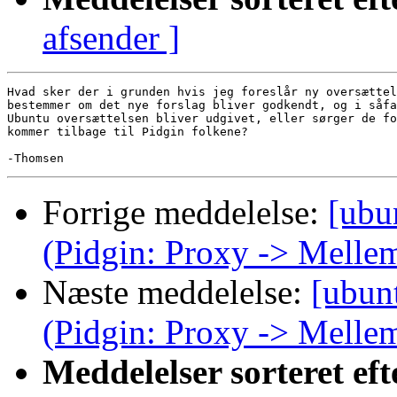
afsender ]
Hvad sker der i grunden hvis jeg foreslår ny oversættel
bestemmer om det nye forslag bliver godkendt, og i såfa
Ubuntu oversættelsen bliver udgivet, eller sørger de fo
kommer tilbage til Pidgin folkene?

Forrige meddelelse:
[ubu
(Pidgin: Proxy -> Melle
Næste meddelelse:
[ubun
(Pidgin: Proxy -> Melle
Meddelelser sorteret eft