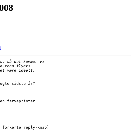
008
]
ugte sidste år?

en farveprinter

 forkerte reply-knap)
