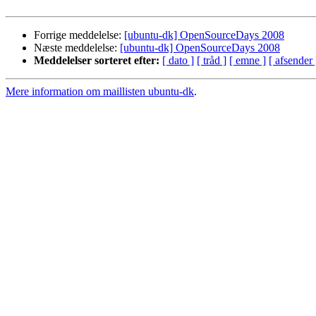
Forrige meddelelse:
[ubuntu-dk] OpenSourceDays 2008
Næste meddelelse:
[ubuntu-dk] OpenSourceDays 2008
Meddelelser sorteret efter:
[ dato ]
[ tråd ]
[ emne ]
[ afsender 
Mere information om maillisten ubuntu-dk
.