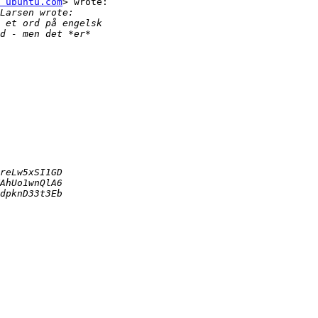
 ubuntu.com
> wrote:
