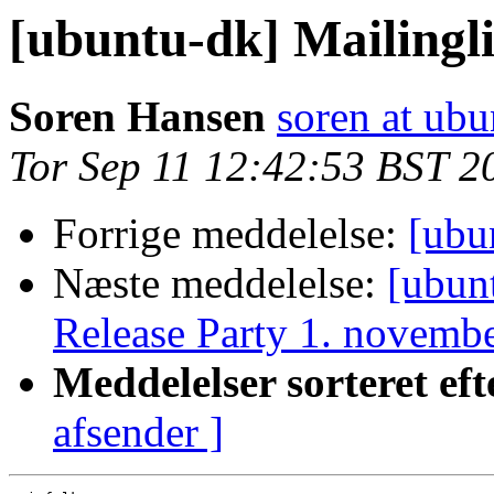
[ubuntu-dk] Mailingli
Soren Hansen
soren at ub
Tor Sep 11 12:42:53 BST 2
Forrige meddelelse:
[ubu
Næste meddelelse:
[ubun
Release Party 1. novemb
Meddelelser sorteret eft
afsender ]