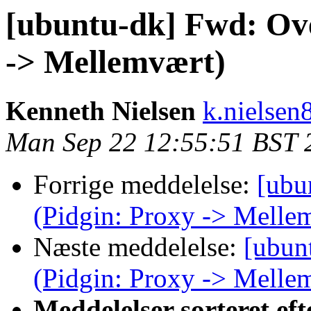
[ubuntu-dk] Fwd: Ove
-> Mellemvært)
Kenneth Nielsen
k.nielsen
Man Sep 22 12:55:51 BST 
Forrige meddelelse:
[ubu
(Pidgin: Proxy -> Melle
Næste meddelelse:
[ubun
(Pidgin: Proxy -> Melle
Meddelelser sorteret eft