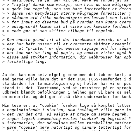
>
>
>
>
>
>
>
>
>
>
>
>
>
>
>
Ja det kan man selvfølgelig mene men det løb er kørt, u
end gerne ville have det er det IKKE FOSS-samfundet i d
standarden for terminologien og ej heller har vi en pos
stand til det. Tværtimod, ved at insistere på en sprogb
udbredt blandt befolkningen i helhed gør vi bare os sel
en minoritet og det gør altså ikke underværker for konk
Min tese er, at "cookie" forekom lige så komplet latter
>
>
>
>
>