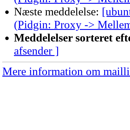
Næste meddelelse:
[ubun
(Pidgin: Proxy -> Melle
Meddelelser sorteret eft
afsender ]
Mere information om mailli