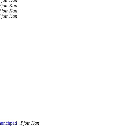
Pjotr Kan
Pjotr Kan
Pjotr Kan
Pjotr Kan
Launchpad
Pjotr Kan