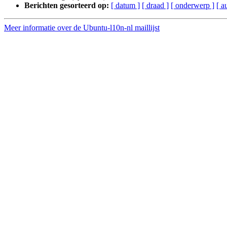
Berichten gesorteerd op:
[ datum ]
[ draad ]
[ onderwerp ]
[ a
Meer informatie over de Ubuntu-l10n-nl maillijst