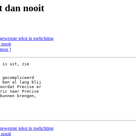
t dan nooit
gewenste tekst in toelichting
 nooit
uteur ]
 gecompliceerd 

 ben al lang blij 

oordat Precise er 

ric naar Precise 

kunnen brengen, 

gewenste tekst in toelichting
 nooit