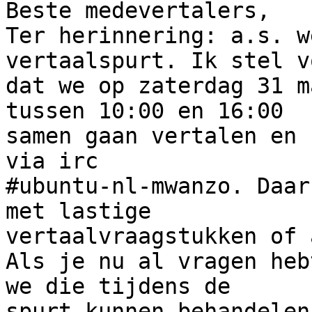
Beste medevertalers,

Ter herinnering: a.s. w
vertaalspurt. Ik stel vo
dat we op zaterdag 31 m
tussen 10:00 en 16:00 

samen gaan vertalen en 
via irc 

#ubuntu-nl-mwanzo. Daar
met lastige 

vertaalvraagstukken of 
Als je nu al vragen heb
we die tijdens de 

spurt kunnen behandelen.