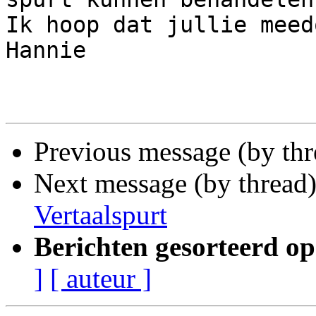
Ik hoop dat jullie meedo
Hannie

Previous message (by thr
Next message (by thread
Vertaalspurt
Berichten gesorteerd op
]
[ auteur ]