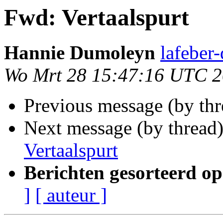
Fwd: Vertaalspurt
Hannie Dumoleyn
lafeber
Wo Mrt 28 15:47:16 UTC 
Previous message (by thr
Next message (by thread
Vertaalspurt
Berichten gesorteerd op
]
[ auteur ]