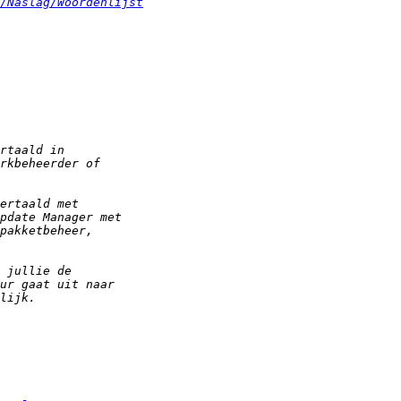
/Naslag/Woordenlijst