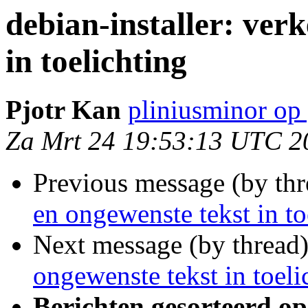
debian-installer: ver
in toelichting
Pjotr Kan
pliniusminor op
Za Mrt 24 19:53:13 UTC 2
Previous message (by th
en ongewenste tekst in to
Next message (by thread
ongewenste tekst in toeli
Berichten gesorteerd op