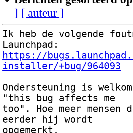
]
[ auteur ]
Ik heb de volgende fout
https://bugs.launchpad.
installer/+bug/964093
Ondersteuning is welkom
"this bug affects me

too". Hoe meer mensen d
eerder hij wordt

opgemerkt.
