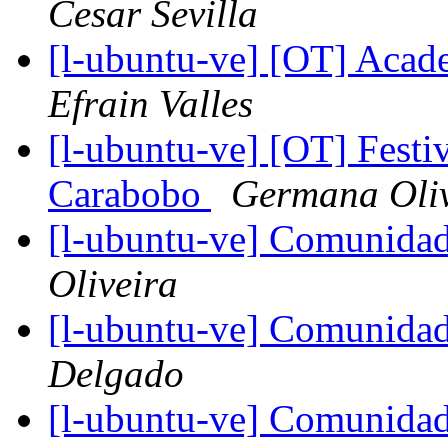
Cesar Sevilla
[l-ubuntu-ve] [OT] Acade
Efrain Valles
[l-ubuntu-ve] [OT] Festiv
Carabobo
Germana Oliv
[l-ubuntu-ve] Comunida
Oliveira
[l-ubuntu-ve] Comunida
Delgado
[l-ubuntu-ve] Comunida