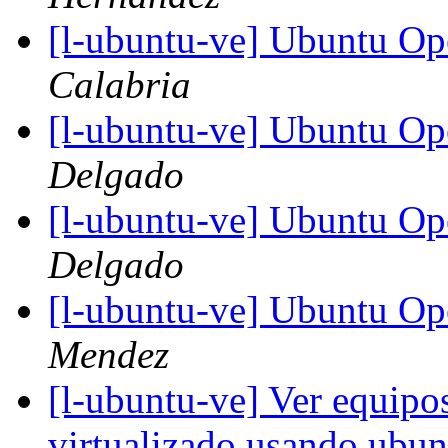
[l-ubuntu-ve] Ubuntu O
Calabria
[l-ubuntu-ve] Ubuntu O
Delgado
[l-ubuntu-ve] Ubuntu O
Delgado
[l-ubuntu-ve] Ubuntu O
Mendez
[l-ubuntu-ve] Ver equipo
virtualizado usando ubu