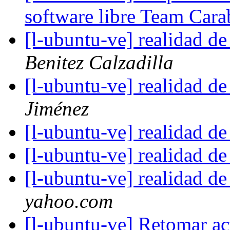
software libre Team Car
[l-ubuntu-ve] realidad d
Benitez Calzadilla
[l-ubuntu-ve] realidad d
Jiménez
[l-ubuntu-ve] realidad d
[l-ubuntu-ve] realidad d
[l-ubuntu-ve] realidad d
yahoo.com
[l-ubuntu-ve] Retomar a