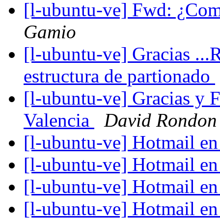
[l-ubuntu-ve] Fwd: ¿Com
Gamio
[l-ubuntu-ve] Gracias ..
estructura de partionado
[l-ubuntu-ve] Gracias y F
Valencia
David Rondon
[l-ubuntu-ve] Hotmail e
[l-ubuntu-ve] Hotmail e
[l-ubuntu-ve] Hotmail e
[l-ubuntu-ve] Hotmail e