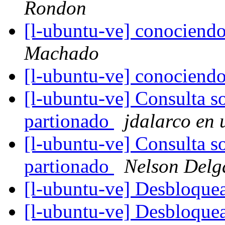
Rondon
[l-ubuntu-ve] conociendo
Machado
[l-ubuntu-ve] conociendo
[l-ubuntu-ve] Consulta s
partionado
jdalarco en 
[l-ubuntu-ve] Consulta s
partionado
Nelson Delg
[l-ubuntu-ve] Desbloque
[l-ubuntu-ve] Desbloque