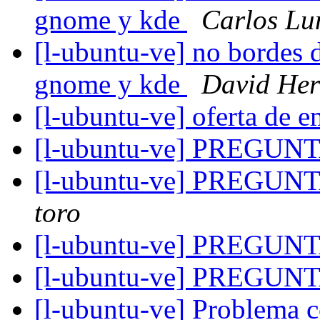
gnome y kde
Carlos Lu
[l-ubuntu-ve] no bordes d
gnome y kde
David He
[l-ubuntu-ve] oferta de 
[l-ubuntu-ve] PREGUN
[l-ubuntu-ve] PREGUN
toro
[l-ubuntu-ve] PREGUN
[l-ubuntu-ve] PREGUN
[l-ubuntu-ve] Problema