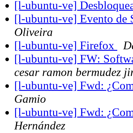
[l-ubuntu-ve] Desbloque
[l-ubuntu-ve] Evento de
Oliveira
[l-ubuntu-ve] Firefox
D
[l-ubuntu-ve] FW: Soft
cesar ramon bermudez j
[l-ubuntu-ve] Fwd: ¿Com
Gamio
[l-ubuntu-ve] Fwd: ¿Com
Hernández