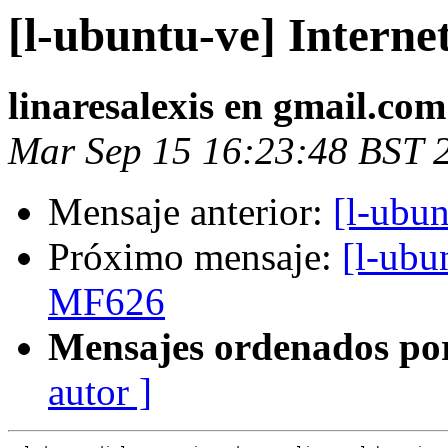
[l-ubuntu-ve] Inter
linaresalexis en gmail.com
Mar Sep 15 16:23:48 BST 
Mensaje anterior:
[l-ubu
Próximo mensaje:
[l-ubu
MF626
Mensajes ordenados po
autor ]