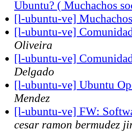
Ubuntu? ( Muchachos soco
[l-ubuntu-ve] Muchachos 
[l-ubuntu-ve] Comunida
Oliveira
[l-ubuntu-ve] Comunida
Delgado
[l-ubuntu-ve] Ubuntu O
Mendez
[l-ubuntu-ve] FW: Soft
cesar ramon bermudez j