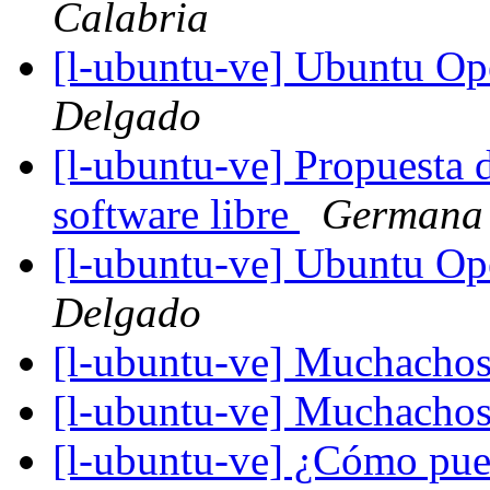
Calabria
[l-ubuntu-ve] Ubuntu O
Delgado
[l-ubuntu-ve] Propuesta
software libre
Germana 
[l-ubuntu-ve] Ubuntu O
Delgado
[l-ubuntu-ve] Muchachos 
[l-ubuntu-ve] Muchachos 
[l-ubuntu-ve] ¿Cómo pued