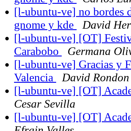
[l-ubuntu-ve] no bordes d
gnome y kde
David He
[l-ubuntu-ve] [OT] Festiv
Carabobo
Germana Oliv
[l-ubuntu-ve] Gracias y F
Valencia
David Rondon
[l-ubuntu-ve] [OT] Acade
Cesar Sevilla
[l-ubuntu-ve] [OT] Acade
Efrain Valles