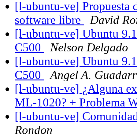
[l-ubuntu-ve] Propuesta
software libre
David Ro
[l-ubuntu-ve] Ubuntu 9.
C500
Nelson Delgado
[l-ubuntu-ve] Ubuntu 9.
C500
Angel A. Guadar
[l-ubuntu-ve] ¿Alguna ex
ML-1020? + Problema W
[l-ubuntu-ve] Comunida
Rondon