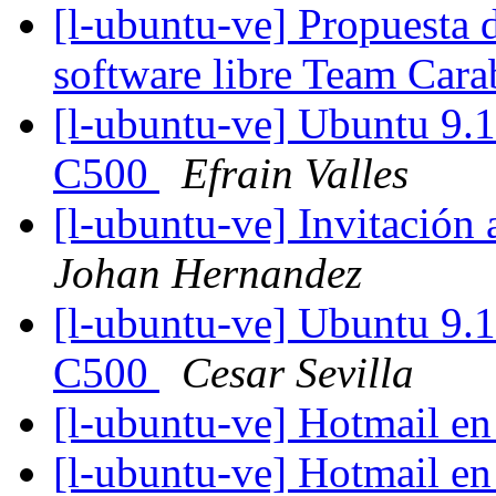
[l-ubuntu-ve] Propuesta
software libre Team Car
[l-ubuntu-ve] Ubuntu 9.
C500
Efrain Valles
[l-ubuntu-ve] Invitación
Johan Hernandez
[l-ubuntu-ve] Ubuntu 9.
C500
Cesar Sevilla
[l-ubuntu-ve] Hotmail e
[l-ubuntu-ve] Hotmail e