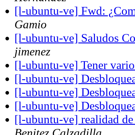
[l-ubuntu-ve] Fwd: ¿Com
Gamio
[l-ubuntu-ve] Saludos Co
jimenez
[l-ubuntu-ve] Tener vario
[l-ubuntu-ve] Desbloque
[l-ubuntu-ve] Desbloque
[l-ubuntu-ve] Desbloque
[l-ubuntu-ve] realidad d
Benitez Calzadilla