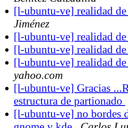
[l-ubuntu-ve] realidad d
Jiménez
[l-ubuntu-ve] realidad d
[l-ubuntu-ve] realidad d
[l-ubuntu-ve] realidad d
yahoo.com
[l-ubuntu-ve] Gracias ..
estructura de partionado
[l-ubuntu-ve] no bordes d
gnome y kde
Carlos Lu