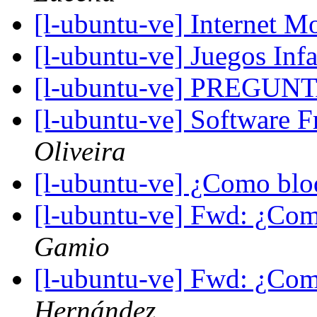
[l-ubuntu-ve] Internet
[l-ubuntu-ve] Juegos Infa
[l-ubuntu-ve] PREGUN
[l-ubuntu-ve] Software
Oliveira
[l-ubuntu-ve] ¿Como blo
[l-ubuntu-ve] Fwd: ¿Com
Gamio
[l-ubuntu-ve] Fwd: ¿Com
Hernández