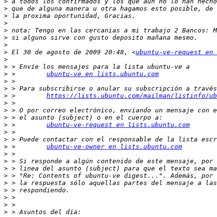
>
>
>
>
>
>
>
>
 El 30 de agosto de 2009 20:48, <
ubuntu-ve-request en 
>
>
>
 >        
ubuntu-ve en lists.ubuntu.com
>
>
>
 >        
https://lists.ubuntu.com/mailman/listinfo/ub
>
>
>
>
 >        
ubuntu-ve-request en lists.ubuntu.com
>
>
>
 >        
ubuntu-ve-owner en lists.ubuntu.com
>
>
>
>
>
>
>
>
>