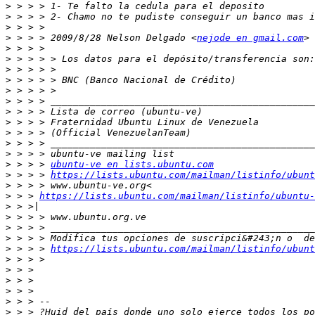
>
>
>
>
 > > > 2009/8/28 Nelson Delgado <
nejode en gmail.com
>
>
>
>
>
>
>
>
>
>
>
>
 > > > 
ubuntu-ve en lists.ubuntu.com
>
 > > > 
https://lists.ubuntu.com/mailman/listinfo/ubunt
>
>
 > > 
https://lists.ubuntu.com/mailman/listinfo/ubuntu-
>
>
>
>
>
 > > > 
https://lists.ubuntu.com/mailman/listinfo/ubunt
>
>
>
>
>
>