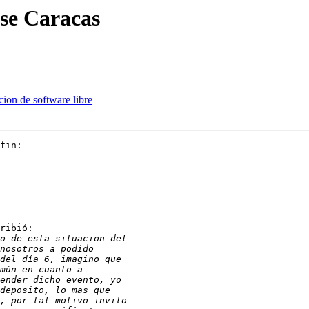
se Caracas
ion de software libre
fin:

ribió:
