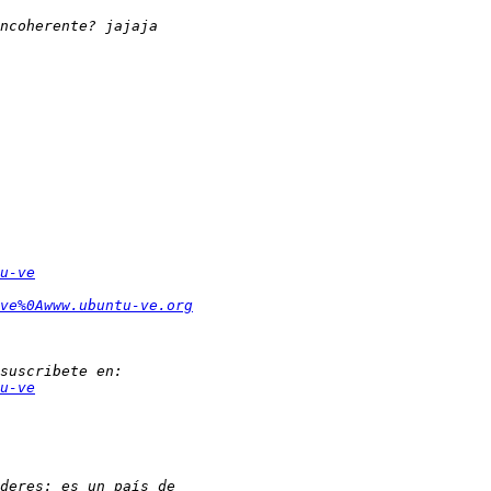
u-ve
ve%0Awww.ubuntu-ve.org
u-ve