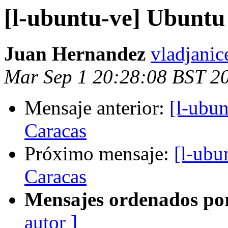
[l-ubuntu-ve] Ubunt
Juan Hernandez
vladjanic
Mar Sep 1 20:28:08 BST 2
Mensaje anterior:
[l-ubu
Caracas
Próximo mensaje:
[l-ub
Caracas
Mensajes ordenados po
autor ]