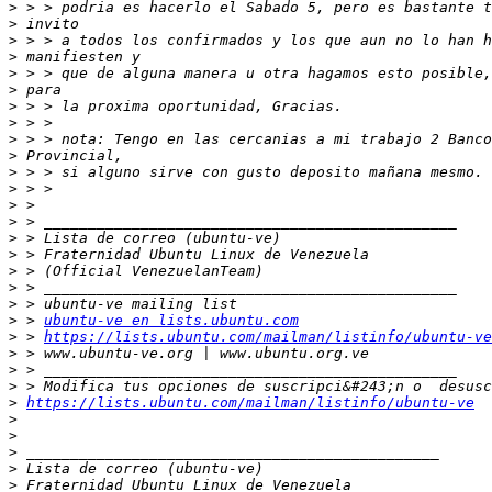
>
>
>
>
>
>
>
>
>
>
>
>
>
>
>
>
>
>
>
>
 > 
ubuntu-ve en lists.ubuntu.com
>
 > 
https://lists.ubuntu.com/mailman/listinfo/ubuntu-ve
>
>
>
>
https://lists.ubuntu.com/mailman/listinfo/ubuntu-ve
>
>
>
>
>