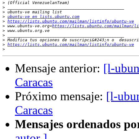
>
>
>
>
ubuntu-ve en lists.ubuntu.com
>
https://lists.ubuntu.com/mailman/listinfo/ubuntu-ve
>
 www.ubuntu-ve.org<
https://lists.ubuntu.com/mailman/li
>
>
>
>
https://lists.ubuntu.com/mailman/listinfo/ubuntu-ve
>
Mensaje anterior:
[l-ubu
Caracas
Próximo mensaje:
[l-ub
Caracas
Mensajes ordenados po
autor ]