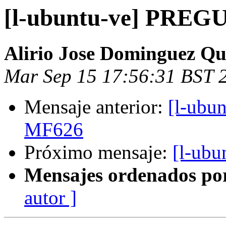
[l-ubuntu-ve] PRE
Alirio Jose Dominguez Qu
Mar Sep 15 17:56:31 BST 
Mensaje anterior:
[l-ubu
MF626
Próximo mensaje:
[l-ub
Mensajes ordenados po
autor ]