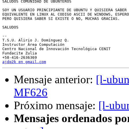
SALUDOS COMUNIDAD DE UBUNTEROS

SOY UN USUARIO PRINCIPIANTE DE UBUNTU Y QUISIERA SABER 
EQUIVALENTE EN LINUX AL CODIGO ASCII DE WINDOWS, ESPERO
PERO QUISIERA SABER SI EXISTE O NO, MUCHAS GRACIAS.

SALUDOS

-- 

T.S.U. Alirio J. Domínguez Q.

Instructor Área Computación

Centro Nacional de Innovación Tecnológica CENIT

Fundacite Zulia

ajdq2k en gmail.com
Mensaje anterior:
[l-ubu
MF626
Próximo mensaje:
[l-ub
Mensajes ordenados po