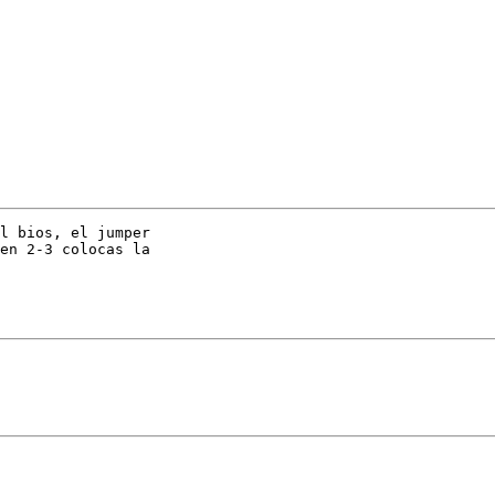
l bios, el jumper

en 2-3 colocas la
