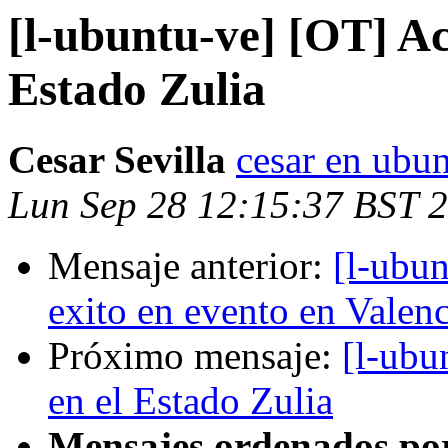
[l-ubuntu-ve] [OT] Ac
Estado Zulia
Cesar Sevilla
cesar en ubun
Lun Sep 28 12:15:37 BST 
Mensaje anterior:
[l-ubun
exito en evento en Valenc
Próximo mensaje:
[l-ubu
en el Estado Zulia
Mensajes ordenados po