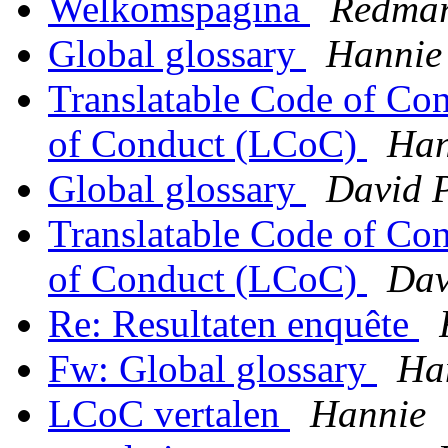
Welkomspagina
Redma
Global glossary
Hannie
Translatable Code of Co
of Conduct (LCoC)
Han
Global glossary
David P
Translatable Code of Co
of Conduct (LCoC)
Dav
Re: Resultaten enquête
Fw: Global glossary
Ha
LCoC vertalen
Hannie