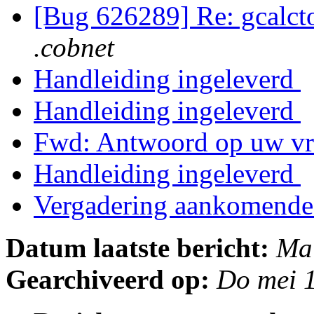
[Bug 626289] Re: gcalcto
.cobnet
Handleiding ingeleverd
Handleiding ingeleverd
Fwd: Antwoord op uw v
Handleiding ingeleverd
Vergadering aankomend
Datum laatste bericht:
Ma
Gearchiveerd op:
Do mei 