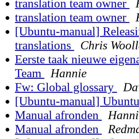
translation team owner
translation team owner
[Ubuntu-manual] Releasin
translations
Chris Wool
Eerste taak nieuwe eigen
Team
Hannie
Fw: Global glossary
Da
[Ubuntu-manual] Ubuntu
Manual afronden
Hanni
Manual afronden
Redm