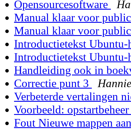
Opensourcesoftware
Ha
Manual klaar voor public
Manual klaar voor public
Introductietekst Ubuntu
Introductietekst Ubuntu
Handleiding ook in boe
Correctie punt 3
Hanni
Verbeterde vertalingen n
Voorbeeld: opstartbehee
Fout Nieuwe mappen a