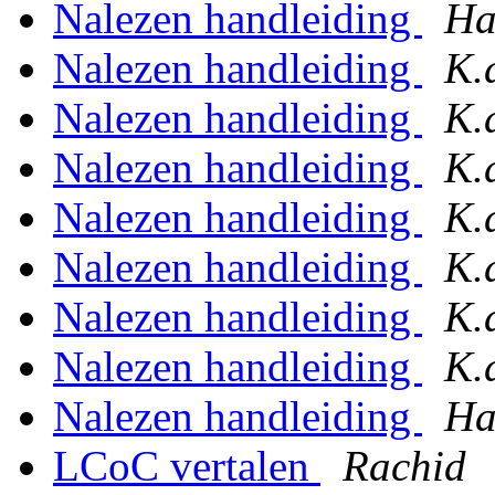
Nalezen handleiding
Ha
Nalezen handleiding
K.
Nalezen handleiding
K.
Nalezen handleiding
K.
Nalezen handleiding
K.
Nalezen handleiding
K.
Nalezen handleiding
K.
Nalezen handleiding
K.
Nalezen handleiding
Ha
LCoC vertalen
Rachid