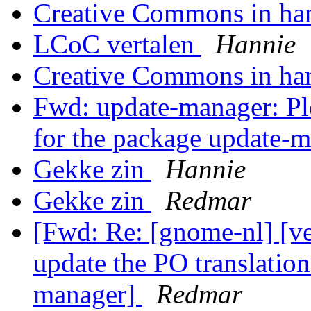
Creative Commons in ha
LCoC vertalen
Hannie
Creative Commons in ha
Fwd: update-manager: Ple
for the package update-
Gekke zin
Hannie
Gekke zin
Redmar
[Fwd: Re: [gnome-nl] [ve
update the PO translation
manager]
Redmar