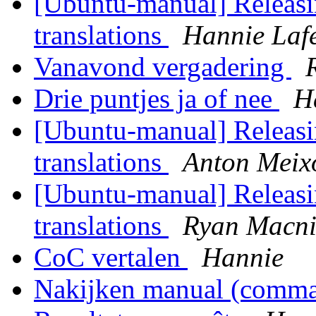
[Ubuntu-manual] Releasin
translations
Hannie Laf
Vanavond vergadering
Drie puntjes ja of nee
H
[Ubuntu-manual] Releasin
translations
Anton Mei
[Ubuntu-manual] Releasin
translations
Ryan Macni
CoC vertalen
Hannie
Nakijken manual (comma