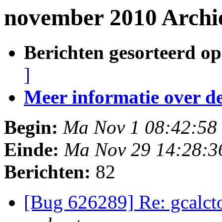
november 2010 Archie
Berichten gesorteerd op
]
Meer informatie over deze
Begin:
Ma Nov 1 08:42:58
Einde:
Ma Nov 29 14:28:
Berichten:
82
[Bug 626289] Re: gcalcto