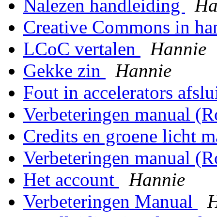
Nalezen handleiding
Ha
Creative Commons in ha
LCoC vertalen
Hannie
Gekke zin
Hannie
Fout in accelerators afsl
Verbeteringen manual (
Credits en groene licht 
Verbeteringen manual (
Het account
Hannie
Verbeteringen Manual
H