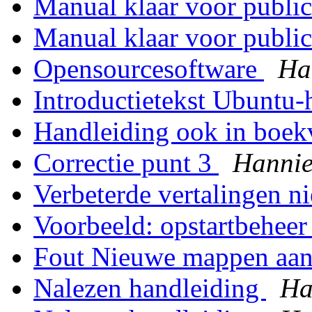
Manual klaar voor public
Manual klaar voor public
Opensourcesoftware
Ha
Introductietekst Ubuntu
Handleiding ook in boe
Correctie punt 3
Hanni
Verbeterde vertalingen n
Voorbeeld: opstartbehee
Fout Nieuwe mappen a
Nalezen handleiding
Ha