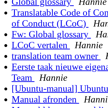
Global glossary
Hannie
Translatable Code of Co
of Conduct (LCoC)
Han
Fw: Global glossary
Ha
LCoC vertalen
Hannie
translation team owner
Eerste taak nieuwe eigen
Team
Hannie
[Ubuntu-manual] Ubuntu
Manual afronden
Hanni