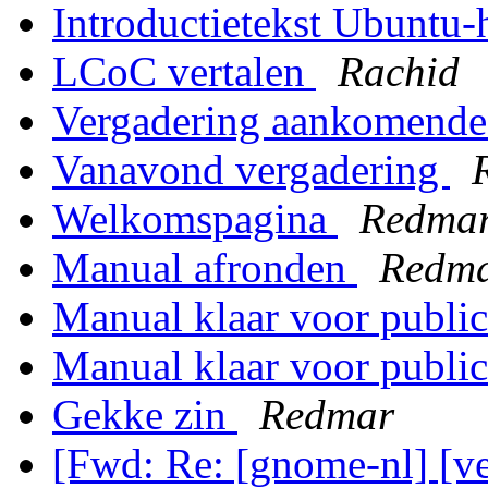
Introductietekst Ubuntu
LCoC vertalen
Rachid
Vergadering aankomend
Vanavond vergadering
Welkomspagina
Redma
Manual afronden
Redm
Manual klaar voor public
Manual klaar voor public
Gekke zin
Redmar
[Fwd: Re: [gnome-nl] [ve