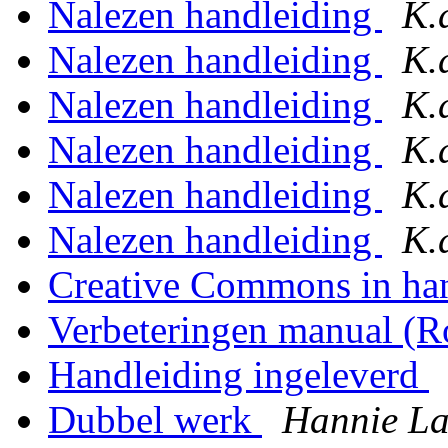
Nalezen handleiding
K.
Nalezen handleiding
K.
Nalezen handleiding
K.
Nalezen handleiding
K.
Nalezen handleiding
K.
Nalezen handleiding
K.
Creative Commons in ha
Verbeteringen manual (
Handleiding ingeleverd
Dubbel werk
Hannie La