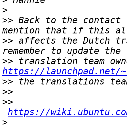
>
>>
 Back to the contact 
>>
 affects the Dutch tr
>>
https://launchpad.net/~
>>
>>
>>
https://wiki.ubuntu.co
>