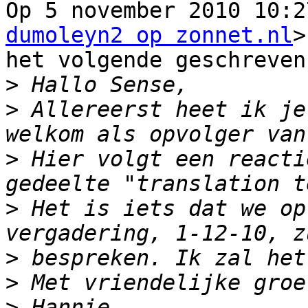
Op 5 november 2010 10:2
dumoleyn2 op zonnet.nl
>

het volgende geschreven:
>
>
 Allereerst heet ik je
>
 Hier volgt een reacti
>
 Het is iets dat we op
>
>
>