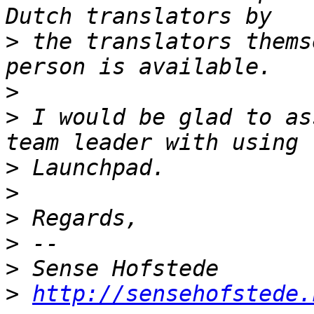
>
 the translators thems
>
>
 I would be glad to as
>
>
>
>
>
>
http://sensehofstede.