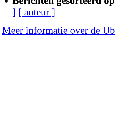
Berichten gesorteerd op
]
[ auteur ]
Meer informatie over de Ubu