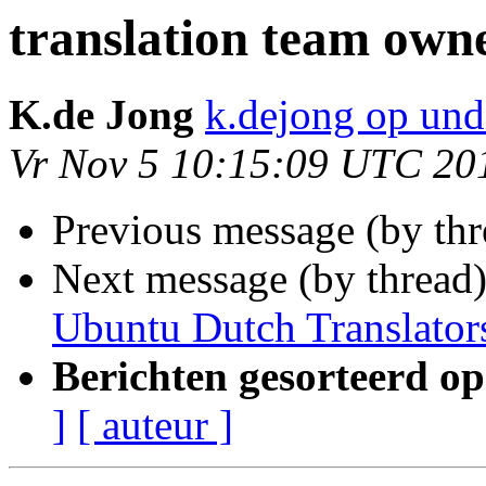
translation team own
K.de Jong
k.dejong op und
Vr Nov 5 10:15:09 UTC 20
Previous message (by th
Next message (by thread
Ubuntu Dutch Translator
Berichten gesorteerd op
]
[ auteur ]