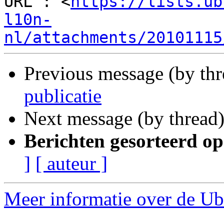
URL : <
https://lists.ub
l10n-
nl/attachments/20101115
Previous message (by th
publicatie
Next message (by thread
Berichten gesorteerd op
]
[ auteur ]
Meer informatie over de Ubu