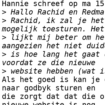
Hannie schreef op ma 15
>
>
 Rachid, ik zal je het
>
 lijkt mij beter om he
>
 is hoe lang het gaat 
>
Als het goed is kan je 
naar godbyk sturen en

die zorgt dat dat die o
nieuwe website is nog
