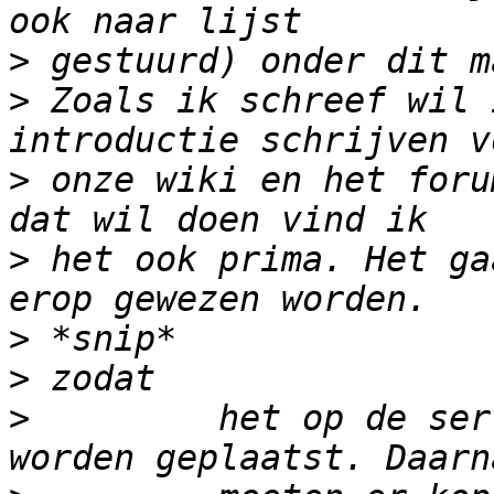
>
>
 Zoals ik schreef wil 
>
 onze wiki en het foru
>
 het ook prima. Het ga
>
>
>
         het op de ser