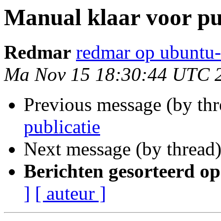
Manual klaar voor pu
Redmar
redmar op ubuntu-
Ma Nov 15 18:30:44 UTC 
Previous message (by th
publicatie
Next message (by thread
Berichten gesorteerd op
]
[ auteur ]