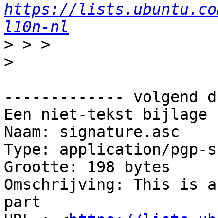
https://lists.ubuntu.co
l10n-nl
>
>
------------- volgend d
Een niet-tekst bijlage 
Naam: signature.asc

Type: application/pgp-s
Grootte: 198 bytes

Omschrijving: This is a
part
