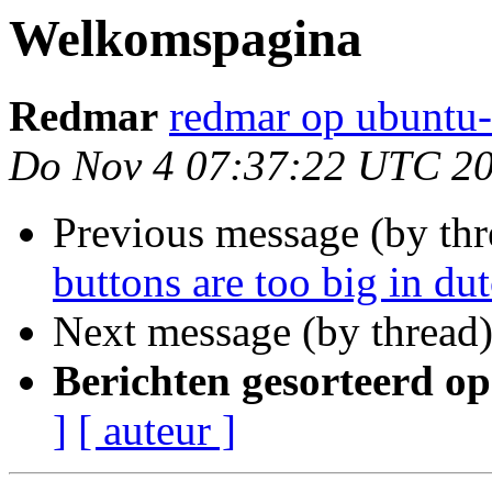
Welkomspagina
Redmar
redmar op ubuntu-
Do Nov 4 07:37:22 UTC 2
Previous message (by th
buttons are too big in du
Next message (by thread
Berichten gesorteerd op
]
[ auteur ]