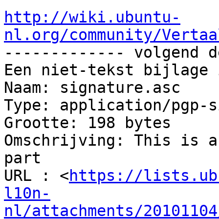
http://wiki.ubuntu-
nl.org/community/Vertaa

------------- volgend d
Een niet-tekst bijlage 
Naam: signature.asc

Type: application/pgp-s
Grootte: 198 bytes

Omschrijving: This is a
part

URL : <
https://lists.ub
l10n-
nl/attachments/20101104