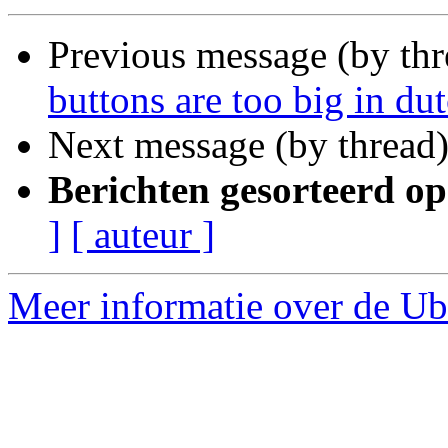
Previous message (by th
buttons are too big in du
Next message (by thread
Berichten gesorteerd op
]
[ auteur ]
Meer informatie over de Ubu