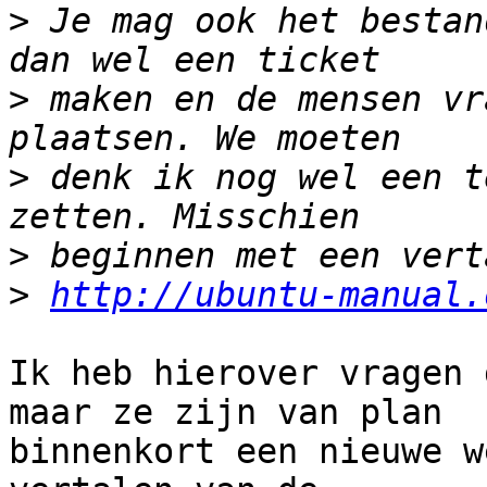
>
 Je mag ook het bestan
>
 maken en de mensen vr
>
 denk ik nog wel een t
>
>
http://ubuntu-manual.
Ik heb hierover vragen 
maar ze zijn van plan

binnenkort een nieuwe w