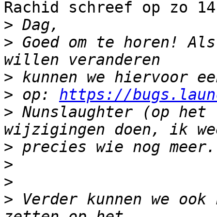
Rachid schreef op zo 14
>
>
 Goed om te horen! Als
>
>
 op: 
https://bugs.laun
>
 Nunslaughter (op het 
>
>
>
>
 Verder kunnen we ook 