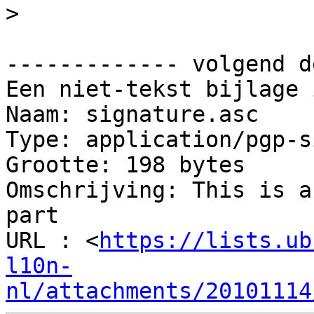
>
------------- volgend d
Een niet-tekst bijlage 
Naam: signature.asc

Type: application/pgp-s
Grootte: 198 bytes

Omschrijving: This is a
part

URL : <
https://lists.ub
l10n-
nl/attachments/20101114