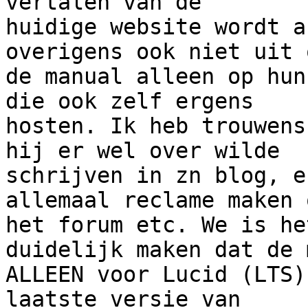
vertalen van de

huidige website wordt a
overigens ook niet uit o
de manual alleen op hun
die ook zelf ergens

hosten. Ik heb trouwens
hij er wel over wilde

schrijven in zn blog, e
allemaal reclame maken o
het forum etc. We is he
duidelijk maken dat de 
ALLEEN voor Lucid (LTS)
laatste versie van
