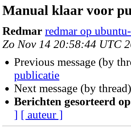
Manual klaar voor pu
Redmar
redmar op ubuntu-
Zo Nov 14 20:58:44 UTC 
Previous message (by th
publicatie
Next message (by thread
Berichten gesorteerd op
]
[ auteur ]