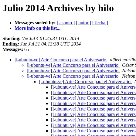
Julio 2014 Archives by hilo
Messages sorted by:
[ asunto ]
[ autor ]
[ fecha ]
More info on this list...
Starting:
Vie Jul 4 01:25:31 UTC 2014
Ending:
Jue Jul 31 04:13:38 UTC 2014
Messages:
65
[l-ubuntu-ve] Arte Concurso para el Aniversario
alfieri morill
[l-ubuntu-ve] Arte Concurso para el Aniversario
César 
[l-ubuntu-ve] Arte Concurso para el Aniversario
Nelson
[l-ubuntu-ve] Arte Concurso para el Aniversario
Nelson
[l-ubuntu-ve] Arte Concurso para el Aniversario
[l-ubuntu-ve] Arte Concurso para el Anivers
[l-ubuntu-ve] Arte Concurso para el Anivers
[l-ubuntu-ve] Arte Concurso para el Anivers
[l-ubuntu-ve] Arte Concurso para el Anivers
[l-ubuntu-ve] Arte Concurso para el Anivers
[l-ubuntu-ve] Arte Concurso para el Anivers
[l-ubuntu-ve] Arte Concurso para el Anivers
[l-ubuntu-ve] Arte Concurso para el Anivers
[l-ubuntu-ve] Arte Concurso para el Anivers