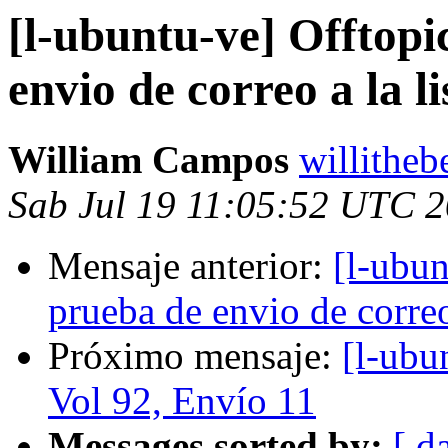
[l-ubuntu-ve] Offtopi
envio de correo a la li
William Campos
willithe
Sab Jul 19 11:05:52 UTC 
Mensaje anterior:
[l-ubun
prueba de envio de correo 
Próximo mensaje:
[l-ubu
Vol 92, Envío 11
Messages sorted by:
[ d