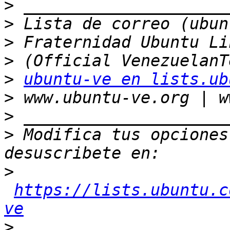
>
>
>
>
>
ubuntu-ve en lists.ub
>
>
>
 Modifica tus opciones 
>
https://lists.ubuntu.c
ve
>