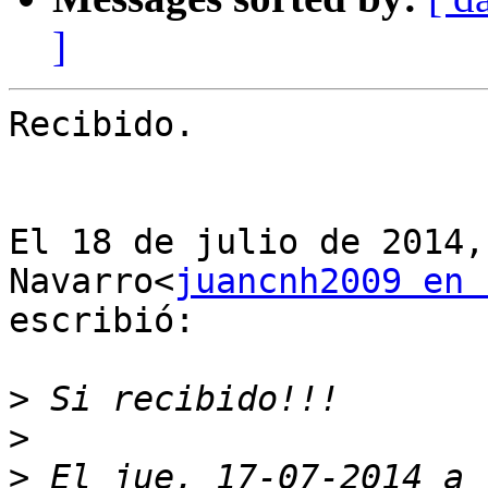
]
​Recibido.​

El 18 de julio de 2014,
Navarro<
juancnh2009 en 
escribió:

>
>
>
 El jue, 17-07-2014 a 