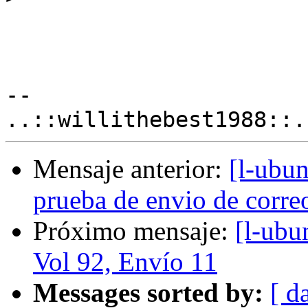
-- 

Mensaje anterior:
[l-ubun
prueba de envio de correo 
Próximo mensaje:
[l-ubu
Vol 92, Envío 11
Messages sorted by:
[ d