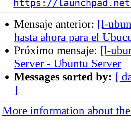
https://launchpad.net
Mensaje anterior:
[l-ubun
hasta ahora para el Ubuc
Próximo mensaje:
[l-ubu
Server - Ubuntu Server
Messages sorted by:
[ d
]
More information about the 