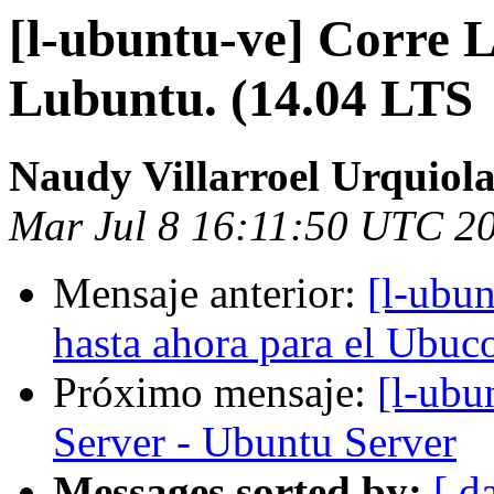
[l-ubuntu-ve] Corre 
Lubuntu. (14.04 LTS
Naudy Villarroel Urquiol
Mar Jul 8 16:11:50 UTC 2
Mensaje anterior:
[l-ubun
hasta ahora para el Ubuc
Próximo mensaje:
[l-ubu
Server - Ubuntu Server
Messages sorted by:
[ d