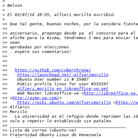
>
>
>
>
>
>>
>>
>>
>>
>>
>>
>>
>>
>>
>>
>>
https://github.com/cyberthrone/
>>
https://launchpad.net/~alfierimorillo
>>
>>
>>
alfieri.morillo en libreoffice-ve.net
>>
    Web Master libreoffice-ve <
http://libreoffice-ve.
>>
 <
http://gimp-ve.com/
>>
https://wiki.ubuntu.com/Alfierimorillo
 <
https://w
>>
>>
>>
>>
>>
>>
>>