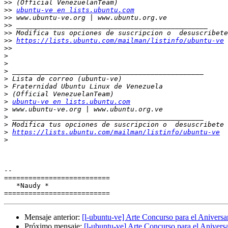
>>
>>
ubuntu-ve en lists.ubuntu.com
>>
>>
>>
>>
https://lists.ubuntu.com/mailman/listinfo/ubuntu-ve
>>
>
>
>
>
>
>
>
ubuntu-ve en lists.ubuntu.com
>
>
>
>
https://lists.ubuntu.com/mailman/listinfo/ubuntu-ve
>
-- 

==========================

   *Naudy *

Mensaje anterior:
[l-ubuntu-ve] Arte Concurso para el Aniversa
Próximo mensaje:
[l-ubuntu-ve] Arte Concurso para el Aniversa