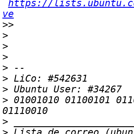
https://lists.ubuntu.c
ve
>>
>
>
>
>
>
>
>
 01001010 01100101 011
>
>