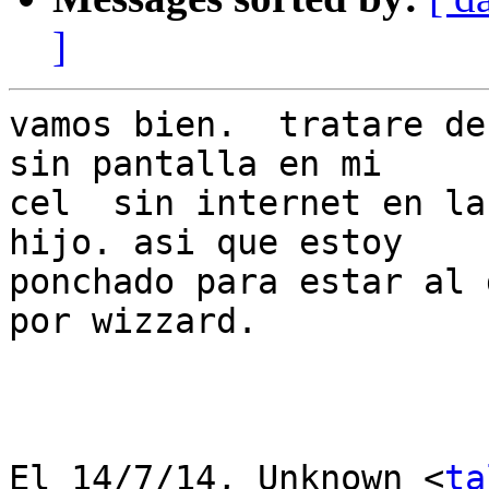
]
vamos bien.  tratare de
sin pantalla en mi

cel  sin internet en la
hijo. asi que estoy

ponchado para estar al 
por wizzard.

El 14/7/14, Unknown <
ta