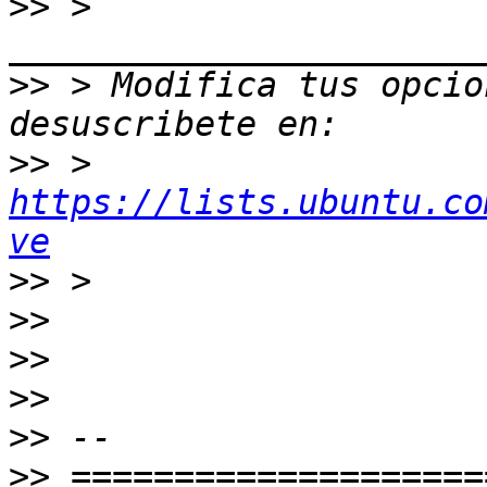
>>
 > 
>>
 > Modifica tus opcion
>>
 > 
https://lists.ubuntu.co
ve
>>
>>
>>
>>
>>
>>