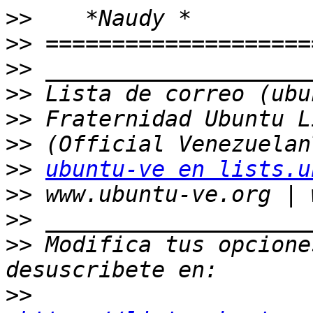
>>
>>
>>
>>
>>
>>
>>
ubuntu-ve en lists.u
>>
>>
>>
 Modifica tus opciones
>>