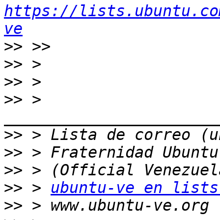
https://lists.ubuntu.co
ve
>>
>>
>>
>>
 > 
>>
>>
>>
>>
 > 
ubuntu-ve en lists
>>