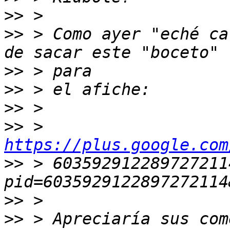
>>
>>
 > Como ayer "eché ca
>>
>>
>>
>>
 > 
https://plus.google.com
>>
 > 603592912289727211
>>
>>
 > Apreciaría sus com