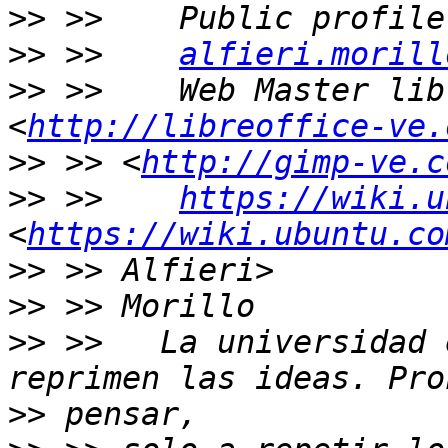
>>
>>
 >>    
alfieri.morill
>>
 >>    Web Master lib
<
http://libreoffice-ve.
>>
 >> <
http://gimp-ve.c
>>
 >>    
https://wiki.u
<
https://wiki.ubuntu.co
>>
>>
>>
 >>   La universidad 
>>