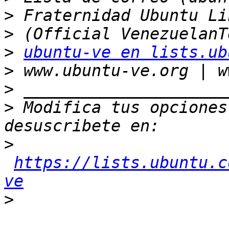
>
>
>
ubuntu-ve en lists.ub
>
>
>
 Modifica tus opciones 
>
https://lists.ubuntu.c
ve
>