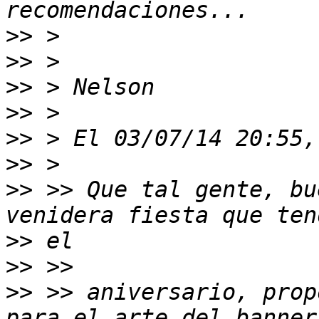
>>
>>
>>
>>
>>
>>
>>
 >> Que tal gente, bu
>>
>>
>>
 >> aniversario, prop