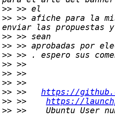
>>
>>
 >> afiche para la mi
>>
>>
>>
>>
>>
>>
>>
 >>   
https://github.
>>
 >>    
https://launch
>>