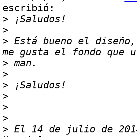
escribió:

>
>
>
 Está bueno el diseño,
>
>
>
>
>
>
>
 El 14 de julio de 201