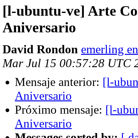
[l-ubuntu-ve] Arte Co
Aniversario
David Rondon
emerling en
Mar Jul 15 00:57:28 UTC 
Mensaje anterior:
[l-ubun
Aniversario
Próximo mensaje:
[l-ubu
Aniversario
Messages sorted by:
[ d