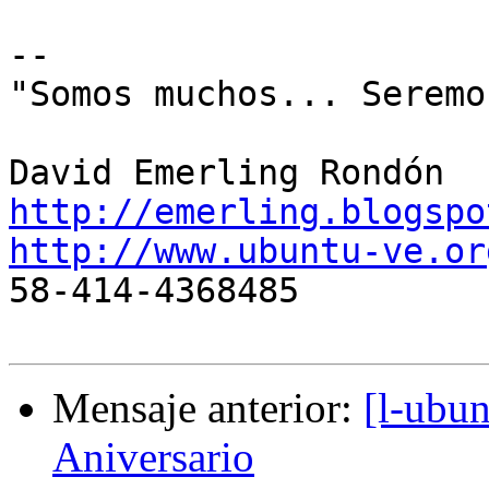
-- 

"Somos muchos... Seremo
http://emerling.blogspo
http://www.ubuntu-ve.or

58-414-4368485

Mensaje anterior:
[l-ubun
Aniversario