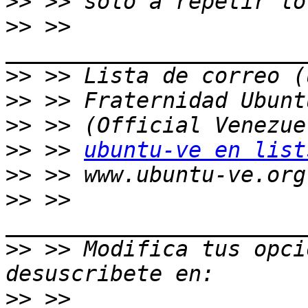
>>
>>
 >> 
>>
>>
>>
>>
 >> 
ubuntu-ve en list
>>
>>
 >> 
>>
 >> Modifica tus opcio
>>
 >> 