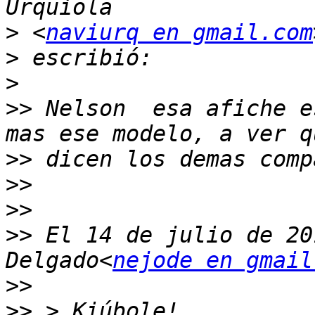
>
 <
naviurq en gmail.com
>
>
>>
 Nelson  esa afiche e
>>
>>
>>
>>
 El 14 de julio de 20
Delgado<
nejode en gmail
>>
>>