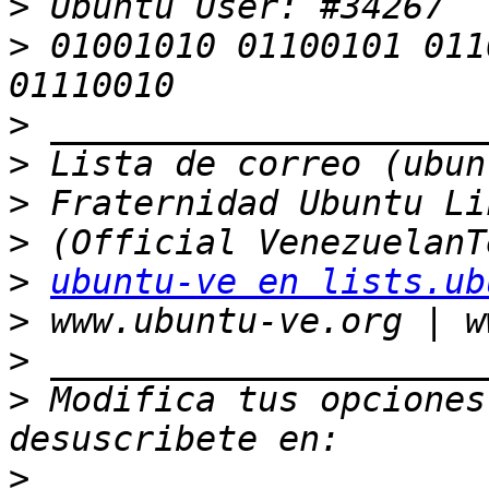
>
>
 01001010 01100101 011
>
>
>
>
>
ubuntu-ve en lists.ub
>
>
>
 Modifica tus opciones 
>