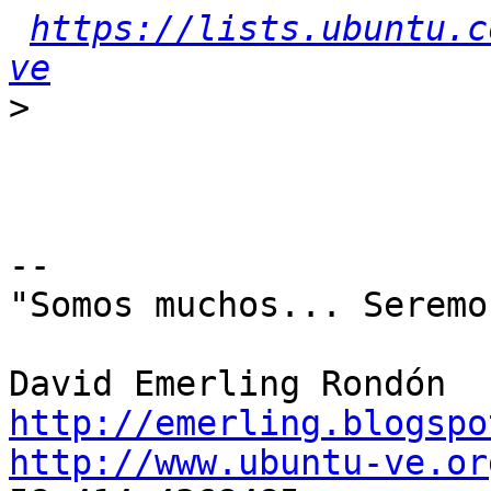
https://lists.ubuntu.c
ve
>
-- 

"Somos muchos... Seremo
http://emerling.blogspo
http://www.ubuntu-ve.or