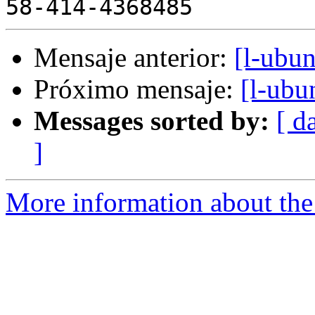
Mensaje anterior:
[l-ubu
Próximo mensaje:
[l-ubu
Messages sorted by:
[ d
]
More information about the 