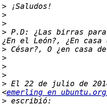
>
>
>
>
 P.D: ¿Las birras para
>
>
>
>
>
 El 22 de julio de 201
<
emerling en ubuntu.org
>