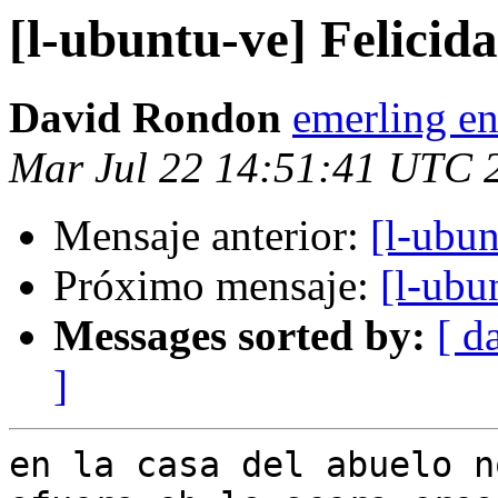
[l-ubuntu-ve] Felici
David Rondon
emerling en
Mar Jul 22 14:51:41 UTC 
Mensaje anterior:
[l-ubu
Próximo mensaje:
[l-ubu
Messages sorted by:
[ d
]
en la casa del abuelo n