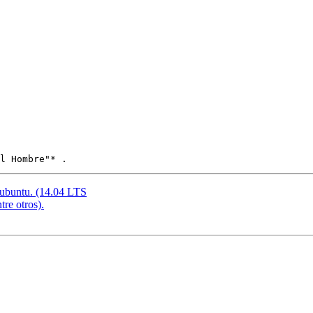
Lubuntu. (14.04 LTS
tre otros).