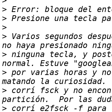
>
>
>
>
>
 Varios segundos despu
>
 ninguna tecla, y post
>
 por varias horas y no
>
 corrí fsck y no encon
>
 corrí e2fsck -f para 