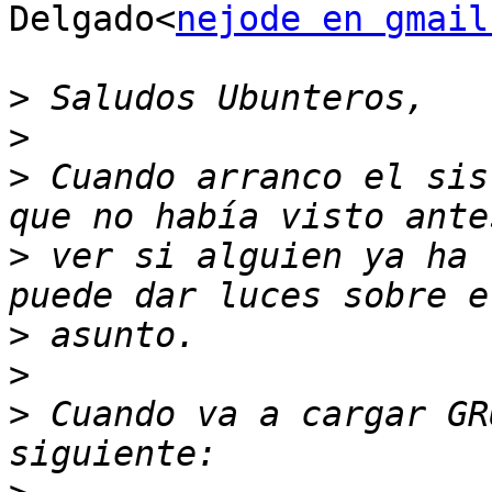
Delgado<
nejode en gmail
>
>
>
 Cuando arranco el sis
>
 ver si alguien ya ha 
>
>
>
 Cuando va a cargar GR