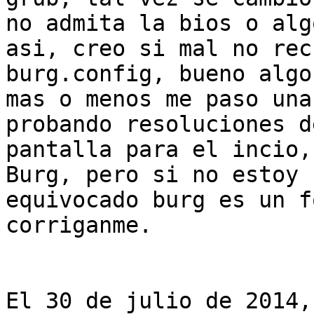
no admita la bios o algo
asi, creo si mal no rec
burg.config, bueno algo

mas o menos me paso una
probando resoluciones de
pantalla para el incio,
Burg, pero si no estoy

equivocado burg es un f
corriganme.

El 30 de julio de 2014,