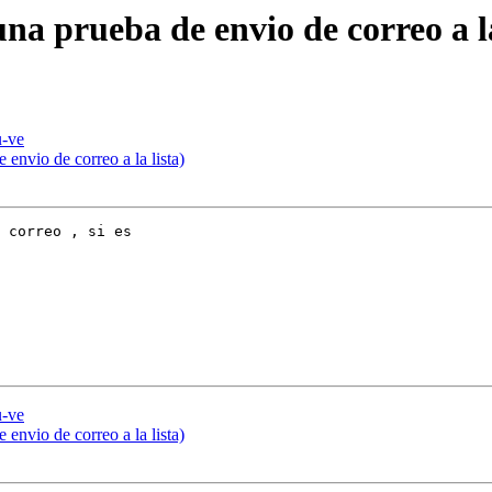
una prueba de envio de correo a la
u-ve
 envio de correo a la lista)
 correo , si es

u-ve
 envio de correo a la lista)